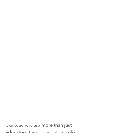
Our teachers are 
more than just 
educators,
 they are mentors, role 